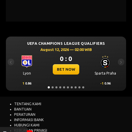
UEFA CHAMPIONS LEAGUE QUALIFIERS
August 12, 2026 — 02:00 WIB
0 : 0
Previous
Next
BET NOW
Lyon
Sparta Praha
S
1
0.86
-1
0.96
TENTANG KAMI
BANTUAN
PERATURAN
INFORMASI BANK
HUBUNGI KAMI
KEBIJAKAN PRIVASI