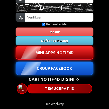
Remember Me
Masuk
Daftar Sekarang
MINI APPS NOTIF4D
GROUP FACEBOOK
CARI NOTIF4D DISINI
TEMUCEPAT
.ID
Desktop
Wap